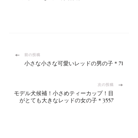
投
前の投稿
小さな小さな可愛いレッドの男の子＊71
稿
ナ
次の投稿
モデル犬候補！小さめティーカップ！目
がとても大きなレッドの女の子＊3557
ビ
ゲ
ー