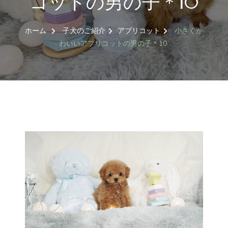
コットの男の子＊10
ホーム
子犬のご紹介
アプリコット
小さくか
わいいアプリコットの男の子＊10
トイプードル