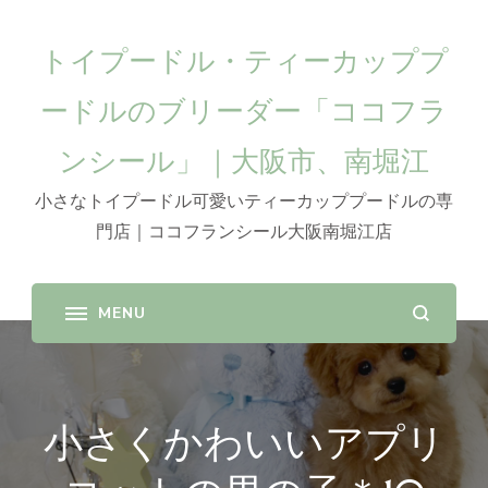
トイプードル・ティーカッププ
ードルのブリーダー「ココフラ
ンシール」｜大阪市、南堀江
小さなトイプードル可愛いティーカッププードルの専
門店｜ココフランシール大阪南堀江店
小さくかわいいアプリ