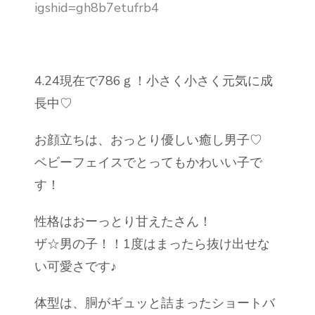
igshid=gh8b7etufrb4
4.24現在で786ｇ！小さく小さく元気に成
長中♡
お顔立ちは、おっとり優しい癒し男子♡
ベビーフェイスでとってもかわいい子で
す！
性格はおーっとり甘えたさん！
ザ☆男の子！！1度はまったら抜け出せな
い可愛さです♪
体型は、胴がギュッと詰まったショートバ