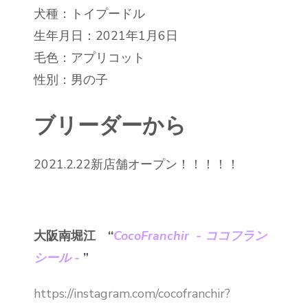
犬種：トイプードル
生年月日：2021年1月6日
毛色：アプリコット
性別：男の子
ブリーダーから
2021.2.22新店舗オープン！！！！！
大阪南堀江 ‘‘
CocoFranchir - ココフラン
シール -
”
https://instagram.com/cocofranchir?