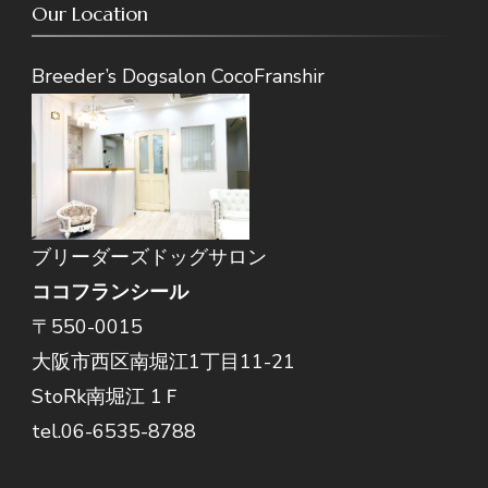
Our Location
Breeder’s Dogsalon CocoFranshir
ブリーダーズドッグサロン
ココフランシール
〒550-0015
大阪市西区南堀江1丁目11-21
StoRk南堀江 1Ｆ
tel.06-6535-8788