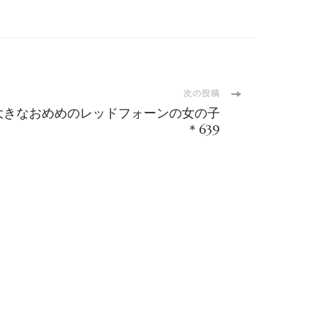
次の投稿
大きなおめめのレッドフォーンの女の子
＊639