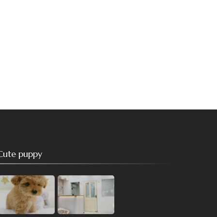
Cute puppy