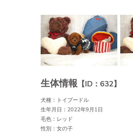
トイプードル
生体情報
【ID：632】
犬種：トイプードル
生年月日：2022年9月1日
毛色：レッド
性別：女の子