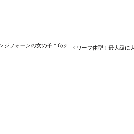
ジフォーンの女の子＊659
ドワーフ体型！最大級に