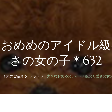
なおめめのアイドル級
さの女の子＊632
子犬のご紹介
レッド
大きなおめめのアイドル級の可愛さの女の