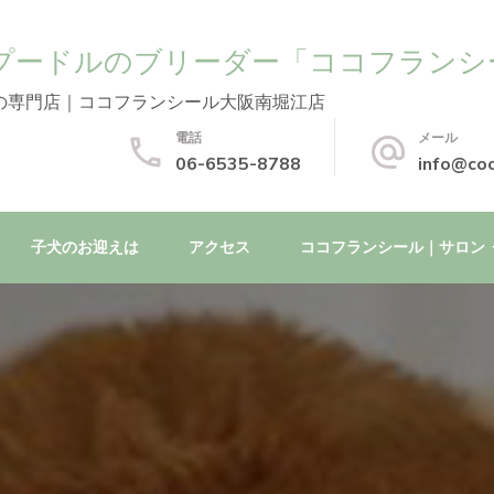
プードルのブリーダー「ココフランシ
の専門店｜ココフランシール大阪南堀江店
電話
メール
06-6535-8788
info@coc
子犬のお迎えは
アクセス
ココフランシール｜サロン