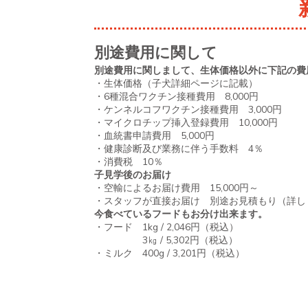
別途費用に関して
別途費用に関しまして、生体価格以外に下記の費
・生体価格（子犬詳細ページに記載）
・6種混合ワクチン接種費用 8,000円
・ケンネルコフワクチン接種費用 3,000円
・マイクロチップ挿入登録費用 10,000円
・血統書申請費用 5,000円
・健康診断及び業務に伴う手数料 4％
・消費税 10％
子見学後のお届け
・空輸によるお届け費用 15,000円～
・スタッフが直接お届け 別途お見積もり（詳し
今食べているフードもお分け出来ます。
・フード 1kg / 2,046円（税込）
3㎏ / 5,302円（税込）
・ミルク 400g / 3,201円（税込）