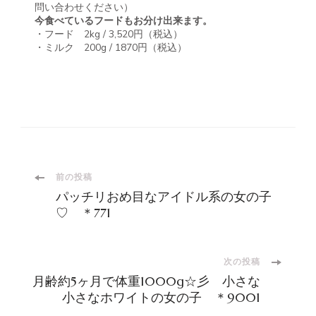
問い合わせください）
今食べているフードもお分け出来ます。
・フード 2kg / 3,520円（税込）
・ミルク 200g / 1870円（税込）
投
前の投稿
パッチリおめ目なアイドル系の女の子
稿
♡ ＊771
ナ
次の投稿
月齢約5ヶ月で体重1000g☆彡 小さな
ビ
小さなホワイトの女の子 ＊9001