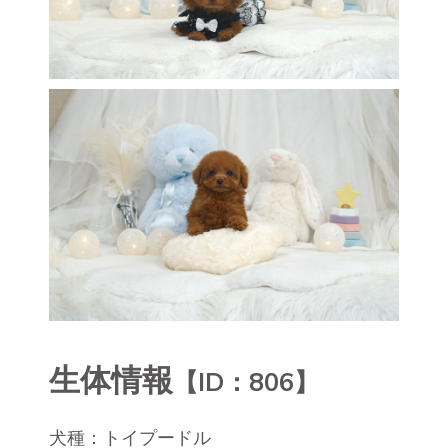
生体情報
【ID：806】
犬種：トイプードル