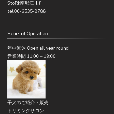
StoRk南堀江 1Ｆ
tel.06-6535-8788
Hours of Operation
年中無休 Open all year round
営業時間 11:00 – 19:00
子犬のご紹介・販売
トリミングサロン