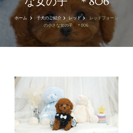
な女の子 ＊806
ホーム
子犬のご紹介
レッド
レッドフォーン
の小さな女の子 ＊806
トイプードル