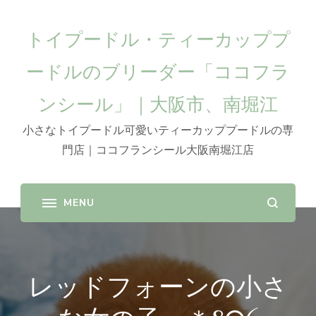
トイプードル・ティーカッププ
ードルのブリーダー「ココフラ
ンシール」｜大阪市、南堀江
小さなトイプードル可愛いティーカッププードルの専
門店｜ココフランシール大阪南堀江店
レッドフォーンの小さ