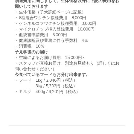
別途費用に関しまして、生体価格以外に下記の費用をお
願いしております
・生体価格（子犬詳細ページに記載）
・6種混合ワクチン接種費用 8,000円
・ケンネルコフワクチン接種費用 3,000円
・マイクロチップ挿入登録費用 10,000円
・血統書申請費用 5,000円
・健康診断及び業務に伴う手数料 4％
・消費税 10％
子見学後のお届け
・空輸によるお届け費用 15,000円～
・スタッフが直接お届け 別途お見積もり（詳しくはお
問い合わせください）
今食べているフードもお分け出来ます。
・フード 1kg / 2,046円（税込）
3㎏ / 5,302円（税込）
・ミルク 400g / 3,201円（税込）