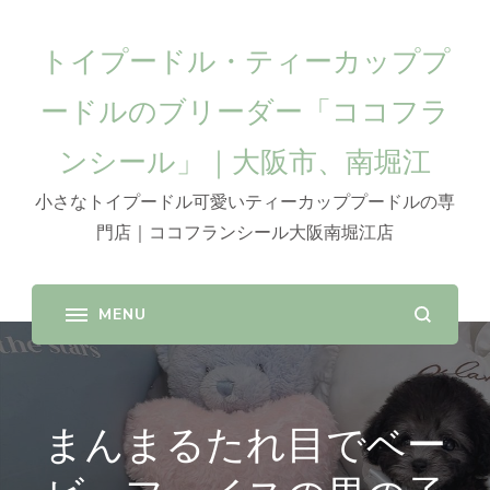
トイプードル・ティーカッププ
ードルのブリーダー「ココフラ
ンシール」｜大阪市、南堀江
小さなトイプードル可愛いティーカッププードルの専
門店｜ココフランシール大阪南堀江店
まんまるたれ目でベー