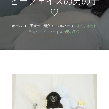
ビーフェイスの男の子
♡
ホーム
子犬のご紹介
シルバー
まんまるたれ
目でベービーフェイスの男の子♡
トイプードル