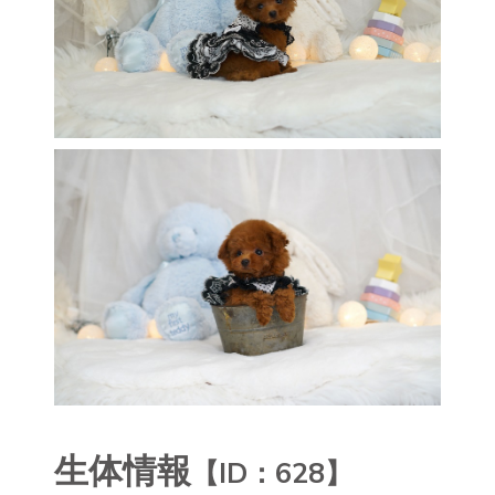
生体情報
【ID：628】