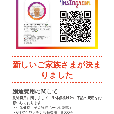
新しいご家族さまが決ま
りました
別途費用に関して
別途費用に関しまして、生体価格以外に下記の費用をお
願いしております
・生体価格（子犬詳細ページに記載）
・6種混合ワクチン接種費用 8,000円