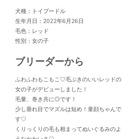
犬種：トイプードル
生年月日：2022年6月26日
毛色：レッド
性別：女の子
ブリーダーから
ふわふわもこもこ♡毛ぶきのいいレッドの
女の子がデビューしました！
毛量、巻き共に◎です！
少し垂れ目でマズルは短め！童顔ちゃんで
す♡
くりっくりの毛も相まってぬいぐるみのよ
うなかわいさ♡