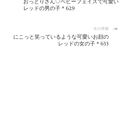
おっとりさん♡ベビーフェイスで可愛い
稿
レッドの男の子＊629
ナ
次の投稿
にこっと笑っているような可愛いお顔の
ビ
レッドの女の子＊633
ゲ
ー
シ
ョ
ン