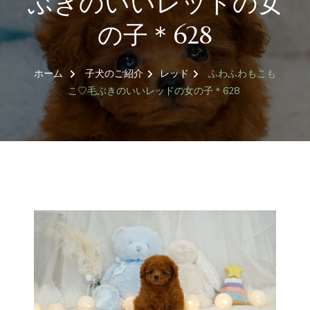
ぶきのいいレッドの女
の子＊628
ホーム
子犬のご紹介
レッド
ふわふわもこも
こ♡毛ぶきのいいレッドの女の子＊628
トイプードル