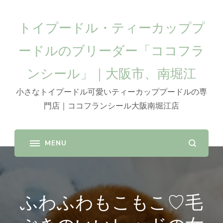
トイプードル・ティーカッププ
ードルのブリーダー「ココフラ
ンシール」｜大阪市、南堀江
小さなトイプードル可愛いティーカッププードルの専
門店｜ココフランシール大阪南堀江店
ふわふわもこもこ♡毛