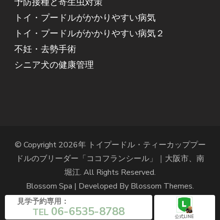
予防接種と寄生虫対策
トイ・プードルがかかりやすい病気
トイ・プードルがかかりやすい病気２
不妊・去勢手術
シニア犬の健康管理
© Copyright 2026年
トイプードル・ティーカッププー
ドルのブリーダー「ココフランシール」｜大阪市、南
堀江
. All Rights Reserved.
Blossom Spa | Developed By
Blossom Themes
.
Powered by
WordPress
.
見学予約専用：
06-6535-8788
TEL
公式LINE