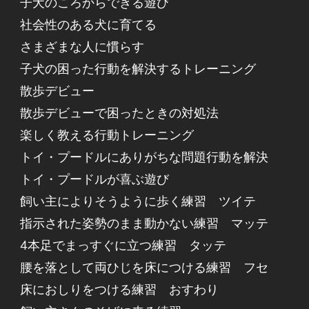
子犬のころからできる遊び
社会性のある犬に育てる
さまざまな人に慣らす
子犬の困った行動を解決するトレーニング
散歩デビュー
散歩デビューで困ったときの対処法
楽しく教える行動トレーニング
トイ・プードルにありがちな問題行動を解決
トイ・プードルが喜ぶ遊び
飼い主によりそうように歩く練習 ツイテ
指示された姿勢のまま動かない練習 マッテ
4本足でまっすぐに立つ練習 タッテ
腰を落として両ひじを床につける練習 フセ
床におしりをつける練習 おすわり