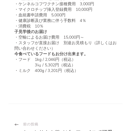
・ケンネルコフワクチン接種費用 3,000円
・マイクロチップ挿入登録費用 10,000円
・血統書申請費用 5,000円
・健康診断及び業務に伴う手数料 4％
・消費税 10％
子見学後のお届け
・空輸によるお届け費用 15,000円～
・スタッフが直接お届け 別途お見積もり（詳しくはお
問い合わせください）
今食べているフードもお分け出来ます。
・フード 1kg / 2,046円（税込）
3㎏ / 5,302円（税込）
・ミルク 400g / 3,201円（税込）
投
前の投稿