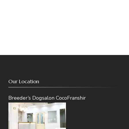
Our Location
Breeder’s Dogsalon CocoFranshir